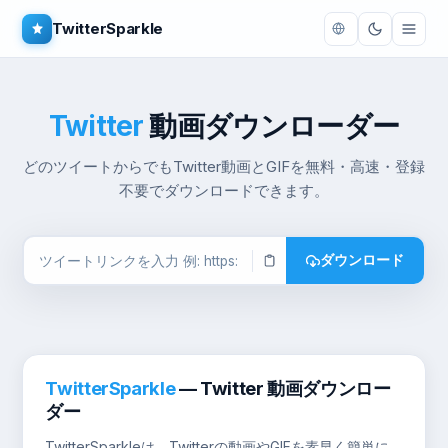
TwitterSparkle
Twitter
動画ダウンローダー
どのツイートからでもTwitter動画とGIFを無料・高速・登録
不要でダウンロードできます。
ダウンロード
TwitterSparkle
— Twitter 動画ダウンロー
ダー
TwitterSparkleは、Twitterの動画やGIFを素早く簡単に