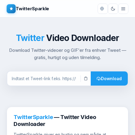
TwitterSparkle
Twitter
Video Downloader
Download Twitter-videoer og GIF'er fra enhver Tweet —
gratis, hurtigt og uden tilmelding.
Download
TwitterSparkle
— Twitter Video
Downloader
TwitterSparkle giver en hurtig og nem måde at