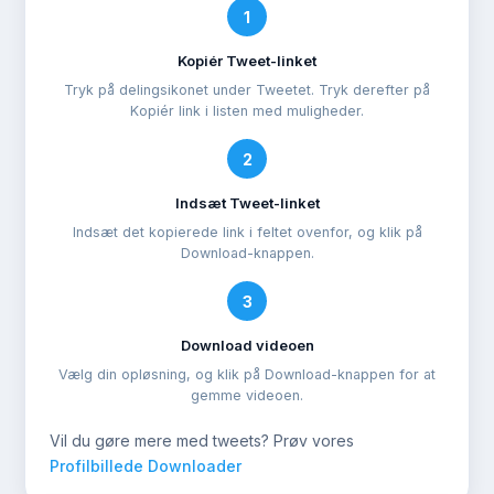
1
Kopiér Tweet-linket
Tryk på delingsikonet under Tweetet. Tryk derefter på
Kopiér link i listen med muligheder.
2
Indsæt Tweet-linket
Indsæt det kopierede link i feltet ovenfor, og klik på
Download-knappen.
3
Download videoen
Vælg din opløsning, og klik på Download-knappen for at
gemme videoen.
Vil du gøre mere med tweets? Prøv vores
Profilbillede Downloader