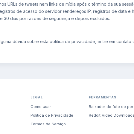
s URLs de tweets nem links de mídia após o término da sua sess
egistros de acesso do servidor (endereços IP, registros de data e 
té 30 dias por razões de segurança e depois excluídos.
alguma dúvida sobre esta política de privacidade, entre em contato
LEGAL
FERRAMENTAS
Como usar
Baixador de foto de perf
Política de Privacidade
Reddit Video Download
Termos de Serviço