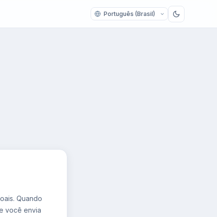
soais. Quando
e você envia