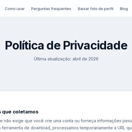
Como usar
Perguntas frequentes
Baixar foto de perfil
Blog
Política de Privacidade
Última atualização: abril de 2026
s que coletamos
le não exige que você crie uma conta ou forneça informações pes
a ferramenta de download, processamos temporariamente a URL qu