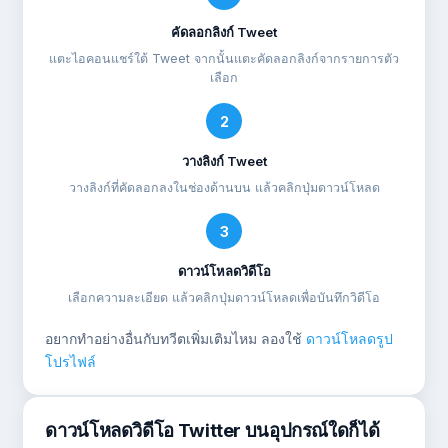
คัดลอกลิงก์ Tweet
แตะไอคอนแชร์ใต้ Tweet จากนั้นแตะคัดลอกลิงก์จากรายการตัว
เลือก
2
วางลิงก์ Tweet
วางลิงก์ที่คัดลอกลงในช่องด้านบน แล้วคลิกปุ่มดาวน์โหลด
3
ดาวน์โหลดวิดีโอ
เลือกความละเอียด แล้วคลิกปุ่มดาวน์โหลดเพื่อบันทึกวิดีโอ
อยากทำอย่างอื่นกับทวีตเพิ่มเติมไหม ลองใช้
ดาวน์โหลดรูป
โปรไฟล์
ดาวน์โหลดวิดีโอ Twitter บนอุปกรณ์ใดก็ได้