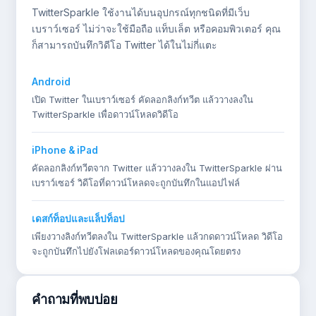
TwitterSparkle ใช้งานได้บนอุปกรณ์ทุกชนิดที่มีเว็บ
เบราว์เซอร์ ไม่ว่าจะใช้มือถือ แท็บเล็ต หรือคอมพิวเตอร์ คุณ
ก็สามารถบันทึกวิดีโอ Twitter ได้ในไม่กี่แตะ
Android
เปิด Twitter ในเบราว์เซอร์ คัดลอกลิงก์ทวีต แล้ววางลงใน
TwitterSparkle เพื่อดาวน์โหลดวิดีโอ
iPhone & iPad
คัดลอกลิงก์ทวีตจาก Twitter แล้ววางลงใน TwitterSparkle ผ่าน
เบราว์เซอร์ วิดีโอที่ดาวน์โหลดจะถูกบันทึกในแอปไฟล์
เดสก์ท็อปและแล็ปท็อป
เพียงวางลิงก์ทวีตลงใน TwitterSparkle แล้วกดดาวน์โหลด วิดีโอ
จะถูกบันทึกไปยังโฟลเดอร์ดาวน์โหลดของคุณโดยตรง
คำถามที่พบบ่อย