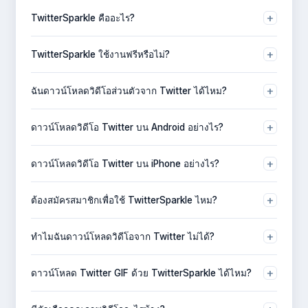
+
TwitterSparkle คืออะไร?
TwitterSparkle คือเครื่องมือออนไลน์ฟรีสำหรับดาวน์โหลด
+
TwitterSparkle ใช้งานฟรีหรือไม่?
วิดีโอและ GIF จาก Twitter/X ไม่ต้องมีบัญชีหรือ install แอป
ใช่ ฟรีทั้งหมด ไม่มีค่าใช้จ่าย ไม่มีค่าสมัครสมาชิก และ
+
ฉันดาวน์โหลดวิดีโอส่วนตัวจาก Twitter ได้ไหม?
ดาวน์โหลดได้ไม่จำกัด
ไม่ได้ TwitterSparkle เข้าถึงได้เฉพาะวิดีโอจาก Tweet
+
ดาวน์โหลดวิดีโอ Twitter บน Android อย่างไร?
สาธารณะเท่านั้น คอนเทนต์จากบัญชีส่วนตัวไม่สามารถเข้าถึงได้
เปิด Twitter แตะแชร์บน Tweet คัดลอกลิงก์ วางลงใน
+
ดาวน์โหลดวิดีโอ Twitter บน iPhone อย่างไร?
TwitterSparkle แล้วแตะดาวน์โหลด
ใช้เบราว์เซอร์ Safari คัดลอก URL ทวีต วางลงใน
+
ต้องสมัครสมาชิกเพื่อใช้ TwitterSparkle ไหม?
TwitterSparkle แล้วเลือกคุณภาพที่ต้องการดาวน์โหลด
ไม่ต้องสมัครหรือมีบัญชี เพียงวางลิงก์ทวีตแล้วดาวน์โหลดได้เลย
+
ทำไมฉันดาวน์โหลดวิดีโอจาก Twitter ไม่ได้?
ตรวจสอบว่า Tweet เป็นสาธารณะและมีวิดีโอ Tweet ส่วนตัว
+
ดาวน์โหลด Twitter GIF ด้วย TwitterSparkle ได้ไหม?
หรือ Tweet ที่ไม่มีวิดีโอจะดาวน์โหลดไม่ได้
ได้! รองรับการดาวน์โหลด GIF เต็มรูปแบบ และจะบันทึกเป็นไฟล์