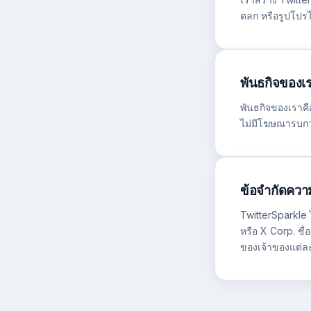
ตลก หรือรูปโปรไฟ
พันธกิจของเ
พันธกิจของเราคือส
ไม่มีโฆษณารบกวน
ข้อจำกัดควา
TwitterSparkle ไ
หรือ X Corp. ชื
ของเจ้าของแต่ล