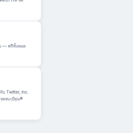
็บ — ฟรีทั้งหมด
ับ Twitter, Inc.
้าจดทะเบียน®