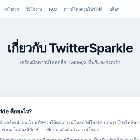
หน้าแรก
วิธีใช้งาน
FAQ
ดาวน์โหลดรูปโปรไฟล์
บล็อก
เกี่ยวกับ TwitterSparkle
เครื่องมือดาวน์โหลดสื่อ Twitter/X ที่ฟรีและรวดเร็ว
kle คืออะไร?
คือเครื่องมือบนเว็บฟรีที่ช่วยให้คุณดาวน์โหลดวิดีโอ GIF และรูปโปรไฟล์จาก
์แวร์และไม่ต้องมีบัญชี — เพียงวางลิงก์แล้วดาวน์โหลด
rSparkle เพราะการบันทึกคอนเทนต์ที่คุณชอบควรเป็นเรื่องง่าย ไม่ว่าจะเป็น