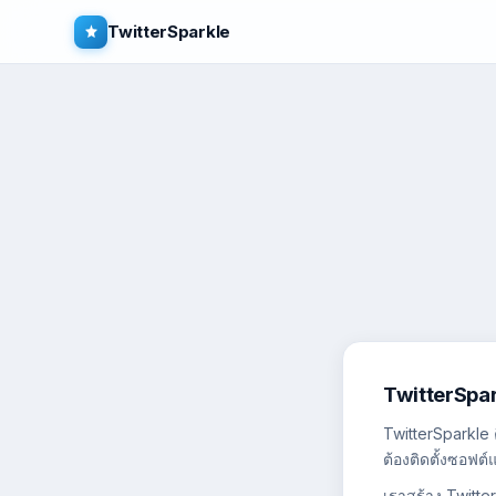
TwitterSparkle
TwitterSpar
TwitterSparkle 
ต้องติดตั้งซอฟต
เราสร้าง Twitte