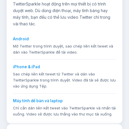
TwitterSparkle hoạt động trên mọi thiết bị có trình
duyệt web. Dù dùng điện thoại, máy tính bảng hay
máy tính, bạn đều có thể lưu video Twitter chỉ trong
vài thao tác.
Android
Mở Twitter trong trình duyệt, sao chép liên kết tweet và
dán vào TwitterSparkle để tải video.
iPhone & iPad
Sao chép liên kết tweet từ Twitter và dán vào
TwitterSparkle trong trình duyệt. Video đã tải sẽ được lưu
vào ứng dụng Tệp.
Máy tính để bàn và laptop
Chỉ cần dán liên kết tweet vào TwitterSparkle và nhấn tải
xuống. Video sẽ được lưu thẳng vào thư mục tải xuống.