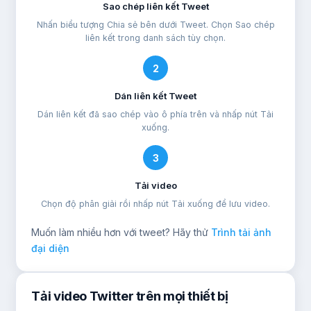
Sao chép liên kết Tweet
Nhấn biểu tượng Chia sẻ bên dưới Tweet. Chọn Sao chép
liên kết trong danh sách tùy chọn.
2
Dán liên kết Tweet
Dán liên kết đã sao chép vào ô phía trên và nhấp nút Tải
xuống.
3
Tải video
Chọn độ phân giải rồi nhấp nút Tải xuống để lưu video.
Muốn làm nhiều hơn với tweet? Hãy thử
Trình tải ảnh
đại diện
Tải video Twitter trên mọi thiết bị