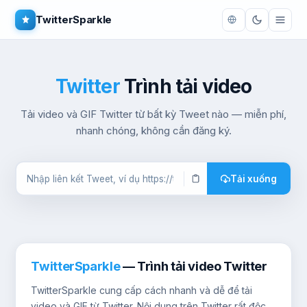
TwitterSparkle
Twitter
Trình tải video
Tải video và GIF Twitter từ bất kỳ Tweet nào — miễn phí,
nhanh chóng, không cần đăng ký.
Tải xuống
TwitterSparkle
— Trình tải video Twitter
TwitterSparkle cung cấp cách nhanh và dễ để tải
video và GIF từ Twitter. Nội dung trên Twitter rất độc