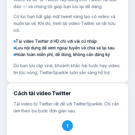
đáo — và chúng tôi giúp bạn lưu lại dễ dàng.
Có lúc bạn bắt gặp một tweet sáng tạo có video và
muốn tải về. Khi đó, trình tải video Twitter sẽ rất hữu
ích.
Tải video Twitter ở HD chỉ với vài cú nhấp
Lưu nội dung để xem ngoại tuyến và chia sẻ lại sau
Hoàn toàn miễn phí, dễ dùng, không cần đăng ký
Dù bạn lưu clip viral, khoảnh khắc hài hước hay video
tin tức nóng, TwitterSparkle luôn sẵn sàng hỗ trợ.
Cách tải video Twitter
Tải video từ Twitter rất dễ với TwitterSparkle. Chỉ cần
làm theo ba bước đơn giản sau.
1