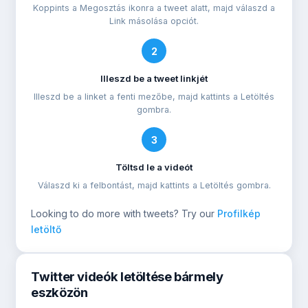
Koppints a Megosztás ikonra a tweet alatt, majd válaszd a
Link másolása opciót.
2
Illeszd be a tweet linkjét
Illeszd be a linket a fenti mezőbe, majd kattints a Letöltés
gombra.
3
Töltsd le a videót
Válaszd ki a felbontást, majd kattints a Letöltés gombra.
Looking to do more with tweets? Try our
Profilkép
letöltő
Twitter videók letöltése bármely
eszközön