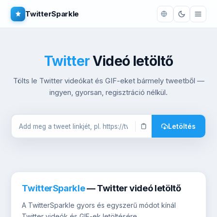
TwitterSparkle
Twitter
Videó letöltő
Tölts le Twitter videókat és GIF-eket bármely tweetből —
ingyen, gyorsan, regisztráció nélkül.
Letöltés
TwitterSparkle
— Twitter videó letöltő
A TwitterSparkle gyors és egyszerű módot kínál
Twitter videók és GIF-ek letöltésére.