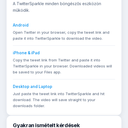
A TwitterSparkle minden böngészős eszközön
működik.
Android
Open Twitter in your browser, copy the tweet link and
paste it into TwitterSparkle to download the video.
iPhone & iPad
Copy the tweet link from Twitter and paste it into
TwitterSparkle in your browser. Downloaded videos will
be saved to your Files app.
Desktop and Laptop
Just paste the tweet link into TwitterSparkle and hit
download. The video will save straight to your
downloads folder.
Gyakran ismételt kérdések