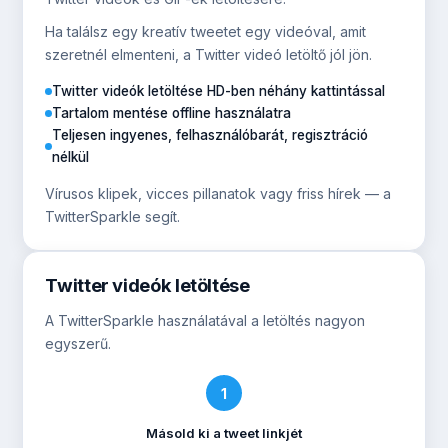
Ha találsz egy kreatív tweetet egy videóval, amit
szeretnél elmenteni, a Twitter videó letöltő jól jön.
Twitter videók letöltése HD-ben néhány kattintással
Tartalom mentése offline használatra
Teljesen ingyenes, felhasználóbarát, regisztráció
nélkül
Vírusos klipek, vicces pillanatok vagy friss hírek — a
TwitterSparkle segít.
Twitter videók letöltése
A TwitterSparkle használatával a letöltés nagyon
egyszerű.
1
Másold ki a tweet linkjét