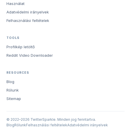
Használat
Adatvédelmi irányelvek
Felhasználási feltételek
TOOLS
Profilkép letöltő
Reddit Video Downloader
RESOURCES
Blog
Rólunk
Sitemap
© 2022–2026 TwitterSparkle. Minden jog fenntartva.
Blog
Rólunk
Felhasználási feltételek
Adatvédelmi irányelvek